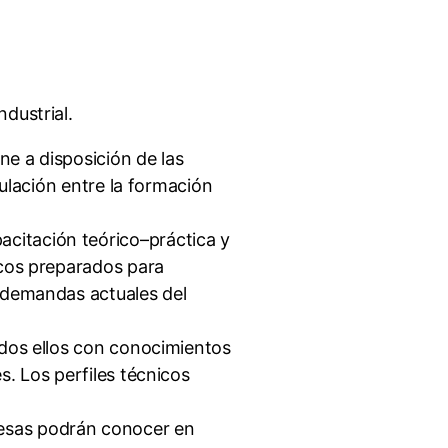
dustrial.
e a disposición de las
culación entre la formación
citación teórico–práctica y
icos preparados para
s demandas actuales del
odos ellos con conocimientos
s. Los perfiles técnicos
resas podrán conocer en