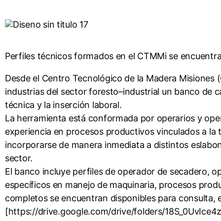
Perfiles técnicos formados en el CTMMi se encuentran
Desde el Centro Tecnológico de la Madera Misiones (C
industrias del sector foresto–industrial un banco de c
técnica y la inserción laboral.
La herramienta está conformada por operarios y oper
experiencia en procesos productivos vinculados a la 
incorporarse de manera inmediata a distintos eslabon
sector.
El banco incluye perfiles de operador de secadero, o
específicos en manejo de maquinaria, procesos product
completos se encuentran disponibles para consulta, en
[https://drive.google.com/drive/folders/18S_0UvIce