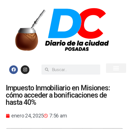
Inicio
Todas las Noticias
Impuesto Inmobiliario en Misiones:
cómo acceder a bonificaciones de
hasta 40%
enero 24, 2025
7:56 am