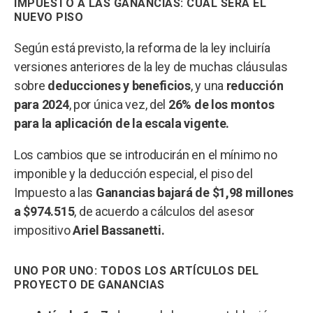
IMPUESTO A LAS GANANCIAS: CUÁL SERÁ EL
NUEVO PISO
Según está previsto, la reforma de la ley incluiría
versiones anteriores de la ley de muchas cláusulas
sobre
deducciones y beneficios
, y una
reducción
para 2024
, por única vez, del
26% de los montos
para la aplicación de la escala vigente.
Los cambios que se introducirán en el mínimo no
imponible y la deducción especial, el piso del
Impuesto a las
Ganancias bajará de $1,98 millones
a $974.515
, de acuerdo a cálculos del asesor
impositivo
Ariel Bassanetti.
UNO POR UNO: TODOS LOS ARTÍCULOS DEL
PROYECTO DE GANANCIAS