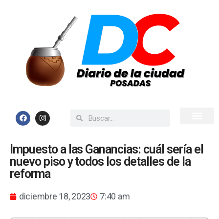
Inicio
Todas las Noticias
Impuesto a las Ganancias: cuál sería el
nuevo piso y todos los detalles de la
reforma
diciembre 18, 2023
7:40 am