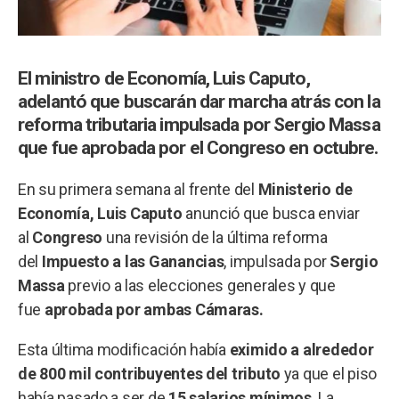
El ministro de Economía, Luis Caputo,
adelantó que buscarán dar marcha atrás con la
reforma tributaria impulsada por Sergio Massa
que fue aprobada por el Congreso en octubre.
En su primera semana al frente del
Ministerio de
Economía, Luis Caputo
anunció que busca enviar
al
Congreso
una revisión de la última reforma
del
Impuesto a las Ganancias
, impulsada por
Sergio
Massa
previo a las elecciones generales y que
fue
aprobada por ambas Cámaras.
Esta última modificación había
eximido a alrededor
de 800 mil contribuyentes del tributo
ya que el piso
había pasado a ser de
15 salarios mínimos
. La