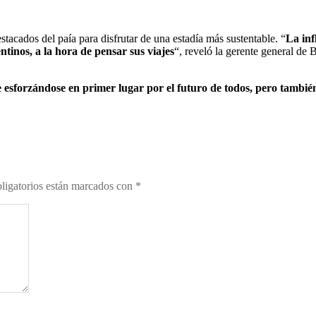
tacados del paía para disfrutar de una estadía más sustentable. “
La inf
tinos, a la hora de pensar sus viajes
“, reveló la gerente general d
e esforzándose en primer lugar por el futuro de todos, pero tambié
ligatorios están marcados con
*