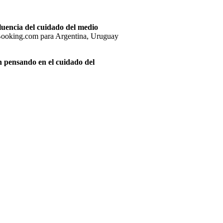
luencia del cuidado del medio
e Booking.com para Argentina, Uruguay
n pensando en el cuidado del