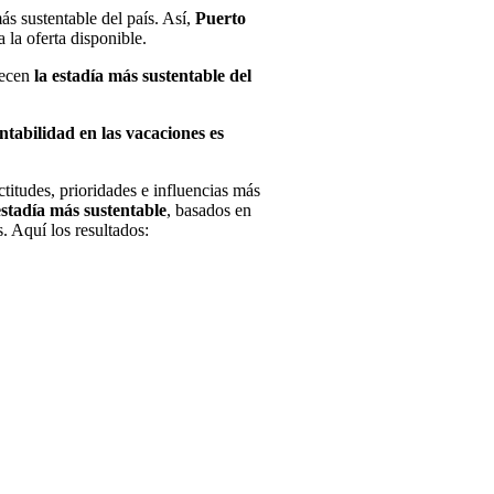
ás sustentable del país. Así,
Puerto
a la oferta disponible.
recen
la estadía más sustentable del
tabilidad en las vacaciones es
ctitudes, prioridades e influencias más
estadía más sustentable
, basados en
s. Aquí los resultados: