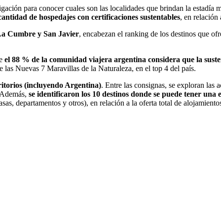
ación para conocer cuales son las localidades que brindan la estadía m
cantidad de hospedajes con certificaciones sustentables
, en relación 
 La Cumbre y San Javier
, encabezan el ranking de los destinos que of
e
el 88 % de la comunidad viajera argentina considera que la susten
e las Nuevas 7 Maravillas de la Naturaleza, en el top 4 del país.
ritorios (incluyendo Argentina)
. Entre las consignas, se exploran las a
s. Además,
se identificaron los 10 destinos donde se puede tener una 
asas, departamentos y otros), en relación a la oferta total de alojamiento