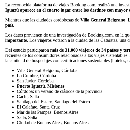
La reconocida plataforma de viajes Booking.com, realizó una investig
Iguazú aparece en el cuarto lugar entre los destinos con mayor 
Mientras que las ciudades cordobesas de
Villa General Belgrano,
país.
Los datos provienen de una investigación de Booking.com, en la qu
importante
. Los viajeros votaron a la ciudad de las Cataratas, una d
Del estudio participaron
más de 31,000 viajeros de 34 países y ter
recientes de los consumidores relacionadas a los viajes sustentable
la cantidad de hospedajes con certificaciones sustentables (hoteles, c
Villa General Belgrano, Córdoba
La Cumbre, Córdoba
San Javier, Córdoba
Puerto Iguazú, Misiones
Córdoba: un verano de clásicos de la provincia
Cachi, Salta
Santiago del Estero, Santiago del Estero
El Calafate, Santa Cruz
Mar de las Pampas, Buenos Aires
Salta, Salta
Ciudad de Buenos Aires, Buenos Aires