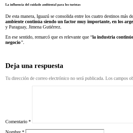
La influencia del cuidado ambiental para los turistas
De esta manera, Iguazú se consolida entre los cuatro destinos más des
ambiente continúa siendo un factor muy importante, en los argen
y Paraguay, Jimena Gutiérrez.
En ese sentido, remarcó que es relevante que “
la industria continú
negocio
”.
Deja una respuesta
Tu dirección de correo electrónico no será publicada.
Los campos ob
Comentario
*
Nombre
*