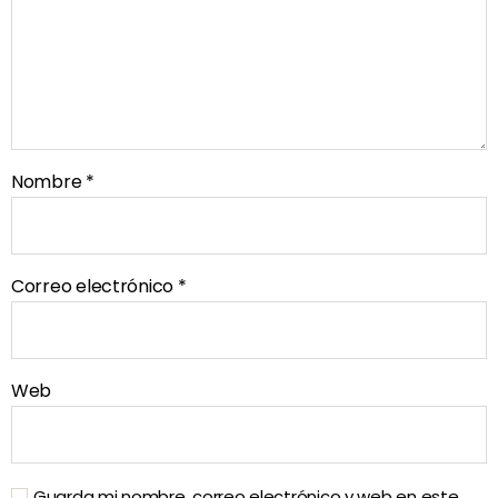
Nombre
*
Correo electrónico
*
Web
Guarda mi nombre, correo electrónico y web en este