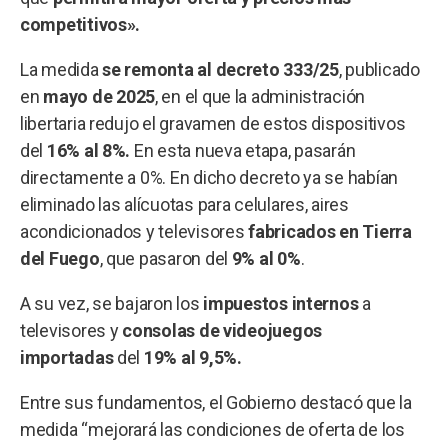
competitivos».
La medida
se remonta al decreto 333/25
, publicado
en
mayo de 2025
, en el que la administración
libertaria redujo el gravamen de estos dispositivos
del
16% al 8%.
En esta nueva etapa, pasarán
directamente a 0%. En dicho decreto ya se habían
eliminado las alícuotas para celulares, aires
acondicionados y televisores
fabricados en Tierra
del Fuego
, que pasaron del
9% al 0%
.
A su vez, se bajaron los
impuestos internos
a
televisores y
consolas de videojuegos
importadas
del
19% al 9,5%.
Entre sus fundamentos, el Gobierno destacó que la
medida “mejorará las condiciones de oferta de los