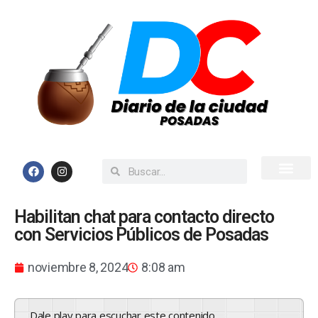
Inicio
Todas las Noticias
Habilitan chat para contacto directo
con Servicios Públicos de Posadas
noviembre 8, 2024
8:08 am
Dale play para escuchar este contenido