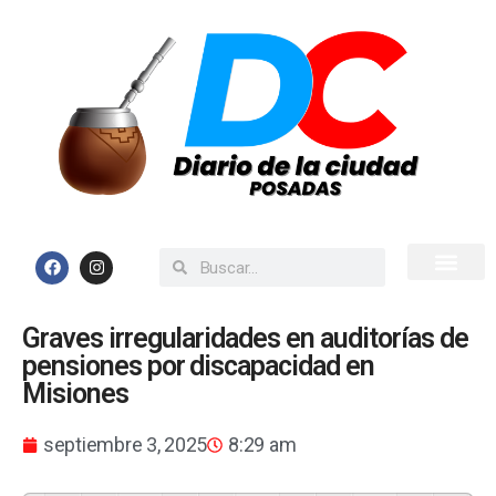
Inicio
Todas las Noticias
Graves irregularidades en auditorías de
pensiones por discapacidad en
Misiones
septiembre 3, 2025
8:29 am