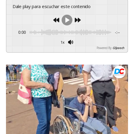
Dale play para escuchar este contenido
0:00
-:--
1x
Powered By
GSpeech