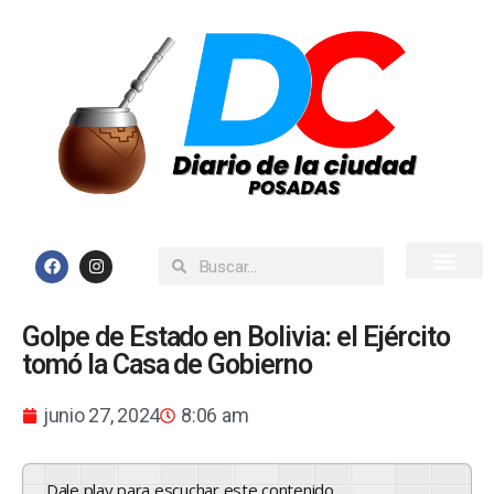
Inicio
Todas las Noticias
Golpe de Estado en Bolivia: el Ejército
tomó la Casa de Gobierno
junio 27, 2024
8:06 am
Dale play para escuchar este contenido