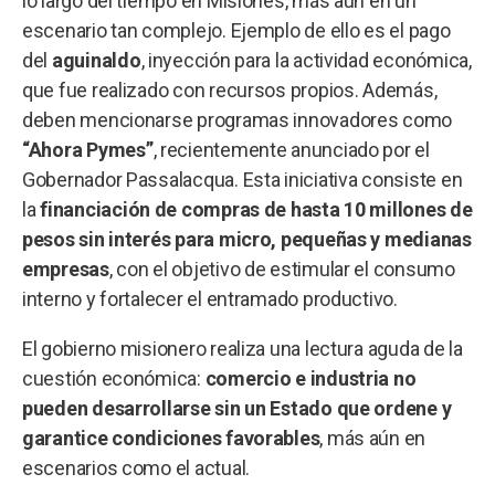
lo largo del tiempo en Misiones, más aún en un
escenario tan complejo. Ejemplo de ello es el pago
del
aguinaldo
, inyección para la actividad económica,
que fue realizado con recursos propios. Además,
deben mencionarse programas innovadores como
“Ahora Pymes”
, recientemente anunciado por el
Gobernador Passalacqua. Esta iniciativa consiste en
la
financiación de compras de hasta 10 millones de
pesos sin interés para micro, pequeñas y medianas
empresas
, con el objetivo de estimular el consumo
interno y fortalecer el entramado productivo.
El gobierno misionero realiza una lectura aguda de la
cuestión económica:
comercio e industria no
pueden desarrollarse sin un Estado que ordene y
garantice condiciones favorables
, más aún en
escenarios como el actual.