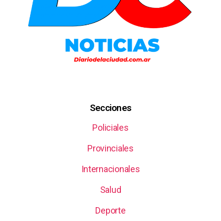
Secciones
Policiales
Provinciales
Internacionales
Salud
Deporte