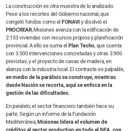
La construcción es otra muestra de lo analizado.
Pese a los recortes del Gobierno nacional, que
congeló fondos como el
FONAVI
y disolvió el
PROCREAR
, Misiones avanza con la edificación de
2.153 viviendas con recursos propios y planificación
provincial. A ello se suma el
Plan Techo
, que cuenta
con 3.500 intervenciones concretadas y otras 3.900
previstas, y el proyecto de casas de madera, en
alianza con la industria local. El contraste es palpable,
en medio de la parálisis se construye, mientras
desde Nación se recorta, aquí se enfoca en la
gestión de las dificultades.
En paralelo, el sector financiero también hace su
parte. Según un informe de la Fundación
Mediterránea,
Misiones lidera el volumen de
créditos al sector productivo en todo el NEA, con