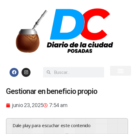
Inicio
Todas las Noticias
Gestionar en beneficio propio
junio 23, 2025
7:54 am
Dale play para escuchar este contenido