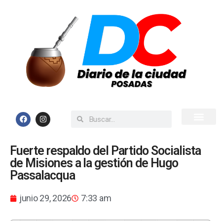
Inicio
Todas las Noticias
Fuerte respaldo del Partido Socialista
de Misiones a la gestión de Hugo
Passalacqua
junio 29, 2026
7:33 am