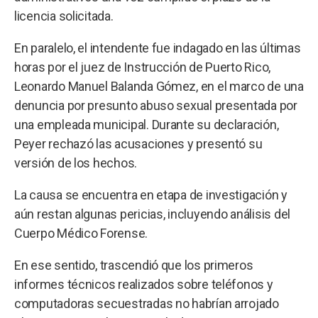
licencia solicitada.
En paralelo, el intendente fue indagado en las últimas
horas por el juez de Instrucción de Puerto Rico,
Leonardo Manuel Balanda Gómez, en el marco de una
denuncia por presunto abuso sexual presentada por
una empleada municipal. Durante su declaración,
Peyer rechazó las acusaciones y presentó su
versión de los hechos.
La causa se encuentra en etapa de investigación y
aún restan algunas pericias, incluyendo análisis del
Cuerpo Médico Forense.
En ese sentido, trascendió que los primeros
informes técnicos realizados sobre teléfonos y
computadoras secuestradas no habrían arrojado