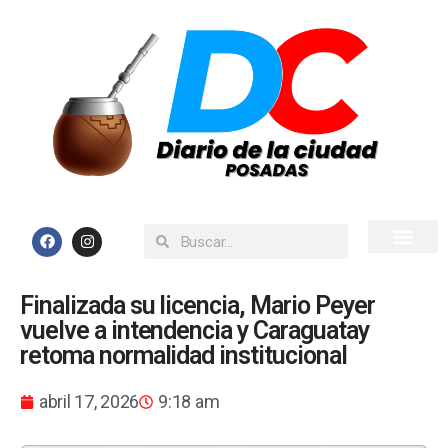
Inicio
Todas las Noticias
Finalizada su licencia, Mario Peyer
vuelve a intendencia y Caraguatay
retoma normalidad institucional
abril 17, 2026
9:18 am