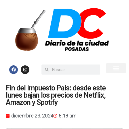
Inicio
Todas las Noticias
Fin del impuesto País: desde este
lunes bajan los precios de Netflix,
Amazon y Spotify
diciembre 23, 2024
8:18 am