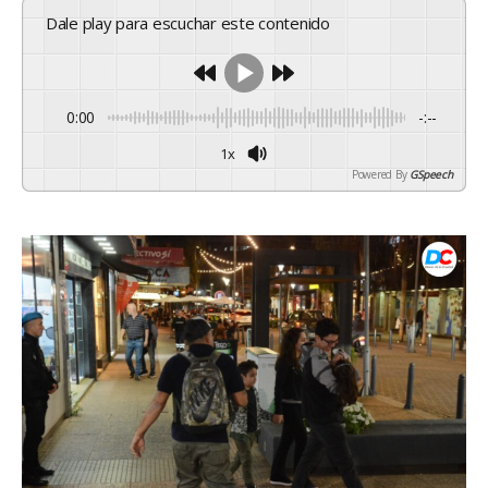
Dale play para escuchar este contenido
0:00
-:--
1x
Powered By
GSpeech