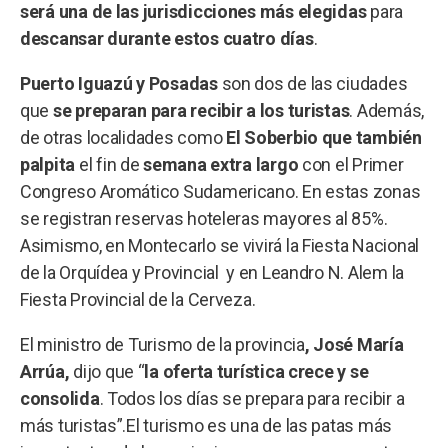
será una de las jurisdicciones más elegidas
para
descansar durante estos cuatro días
.
Puerto Iguazú y Posadas
son dos de las ciudades
que
se preparan para recibir a los turistas
. Además,
de otras localidades como
El Soberbio que también
palpita
el fin de
semana extra largo
con el Primer
Congreso Aromático Sudamericano. En estas zonas
se registran reservas hoteleras mayores al 85%.
Asimismo, en Montecarlo se vivirá la Fiesta Nacional
de la Orquídea y Provincial y en Leandro N. Alem la
Fiesta Provincial de la Cerveza.
El ministro de Turismo de la provincia
, José María
Arrúa,
dijo que “
la oferta turística crece y se
consolida
. Todos los días se prepara para recibir a
más turistas”.El turismo es una de las patas más