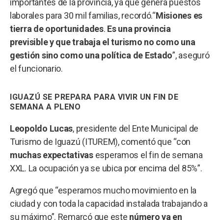
importantes de la provincia, ya que genera puestos
laborales para 30 mil familias, recordó.“
Misiones es
tierra de oportunidades
.
Es una provincia
previsible y que trabaja el turismo no como una
gestión sino como una política de Estado
”, aseguró
el funcionario.
IGUAZÚ SE PREPARA PARA VIVIR UN FIN DE
SEMANA A PLENO
Leopoldo Lucas
, presidente del Ente Municipal de
Turismo de Iguazú (ITUREM), comentó que “con
muchas expectativas
esperamos el fin de semana
XXL. La ocupación ya se ubica por encima del 85%”.
Agregó que “esperamos mucho movimiento en la
ciudad y con toda la capacidad instalada trabajando a
su máximo”. Remarcó que este
número va en