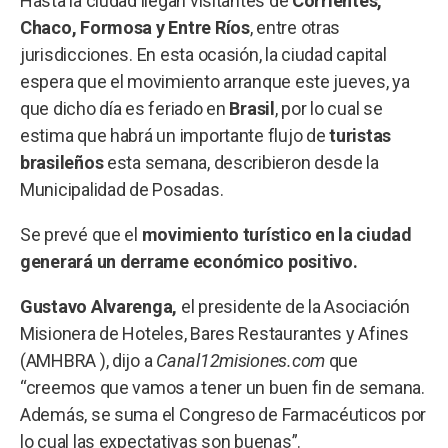
Hasta la ciudad llegan visitantes de
Corrientes,
Chaco, Formosa y Entre Ríos
, entre otras
jurisdicciones. En esta ocasión, la ciudad capital
espera que el movimiento arranque este jueves, ya
que dicho día es feriado en
Brasil
, por lo cual se
estima que habrá un importante flujo de
turistas
brasileños
esta semana, describieron desde la
Municipalidad de Posadas.
Se prevé que el
movimiento turístico en la ciudad
generará un derrame económico positivo.
Gustavo Alvarenga,
el presidente de la Asociación
Misionera de Hoteles, Bares Restaurantes y Afines
(AMHBRA ), dijo a
Canal12misiones.com
que
“creemos que vamos a tener un buen fin de semana.
Además, se suma el Congreso de Farmacéuticos por
lo cual las expectativas son buenas”.