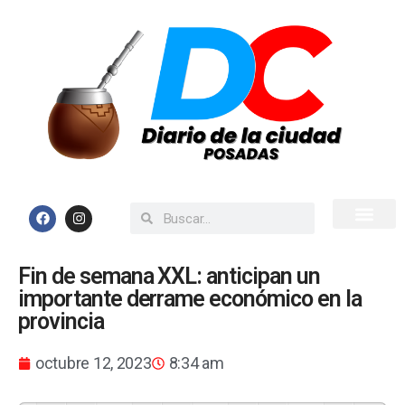
Inicio
Todas las Noticias
Fin de semana XXL: anticipan un
importante derrame económico en la
provincia
octubre 12, 2023
8:34 am