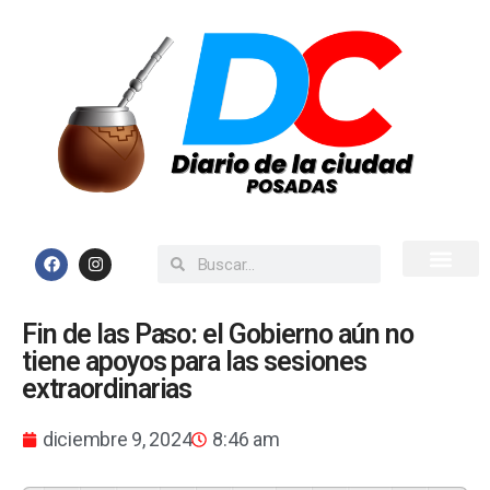
Inicio
Todas las Noticias
Fin de las Paso: el Gobierno aún no
tiene apoyos para las sesiones
extraordinarias
diciembre 9, 2024
8:46 am