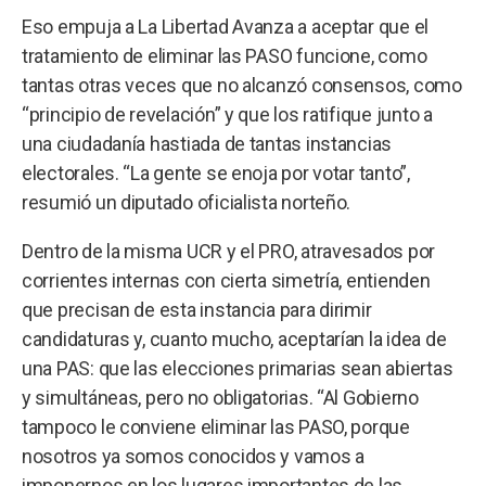
Eso empuja a La Libertad Avanza a aceptar que el
tratamiento de eliminar las PASO funcione, como
tantas otras veces que no alcanzó consensos, como
“principio de revelación” y que los ratifique junto a
una ciudadanía hastiada de tantas instancias
electorales. “La gente se enoja por votar tanto”,
resumió un diputado oficialista norteño.
Dentro de la misma UCR y el PRO, atravesados por
corrientes internas con cierta simetría, entienden
que precisan de esta instancia para dirimir
candidaturas y, cuanto mucho, aceptarían la idea de
una PAS: que las elecciones primarias sean abiertas
y simultáneas, pero no obligatorias. “Al Gobierno
tampoco le conviene eliminar las PASO, porque
nosotros ya somos conocidos y vamos a
imponernos en los lugares importantes de las