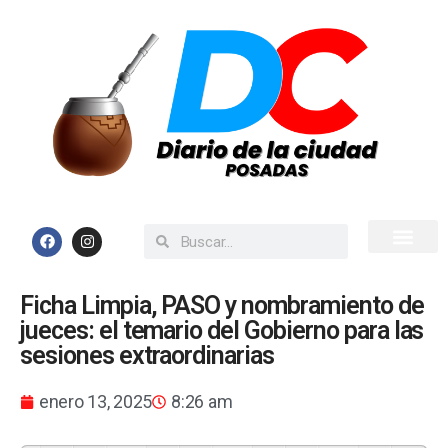
Inicio
Todas las Noticias
Ficha Limpia, PASO y nombramiento de
jueces: el temario del Gobierno para las
sesiones extraordinarias
enero 13, 2025
8:26 am