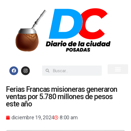
Inicio
Todas las Noticias
Ferias Francas misioneras generaron
ventas por 5.780 millones de pesos
este año
diciembre 19, 2024
8:00 am