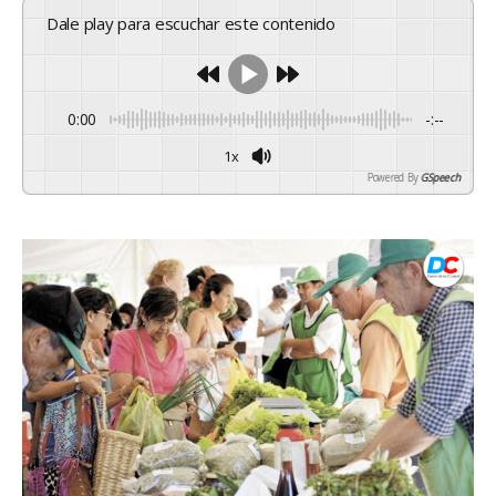
Dale play para escuchar este contenido
0:00
-:--
1x
Powered By
GSpeech