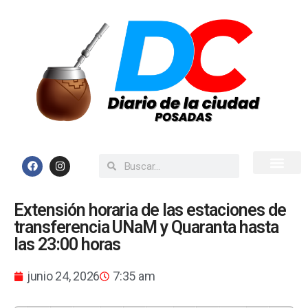
Inicio
Todas las Noticias
Extensión horaria de las estaciones de
transferencia UNaM y Quaranta hasta
las 23:00 horas
junio 24, 2026
7:35 am