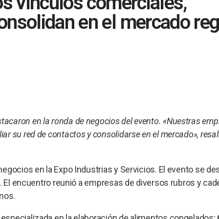
os vínculos comerciales,
nsolidan en el mercado reg
acaron en la ronda de negocios del evento. «Nuestras em
r su red de contactos y consolidarse en el mercado», resal
egocios en la Expo Industrias y Servicios. El evento se des
s. El encuentro reunió a empresas de diversos rubros y ca
nos.
 especializada en la elaboración de alimentos congelados;