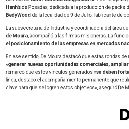
Hanh’s
de Posadas, dedicada a la producción de packs d
BedyWood
de la localidad de 9 de Julio, fabricante de
La subsecretaria de Industria y coordinadora del área de
de Moura
, acompañó a las firmas misioneras. La funciona
el posicionamiento de las empresas en mercados naci
En ese sentido, De Moura destacó que estas rondas d
«
generar nuevas oportunidades comerciales, ampliar 
remarcó que estos vínculos generados
«se deben fort
línea, destacó el acompañamiento permanente que realiza
clave para que se logren estos objetivos», aseguró De M
D