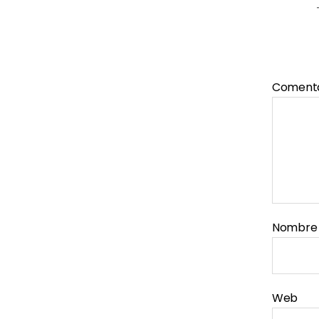
Coment
Nombr
Web