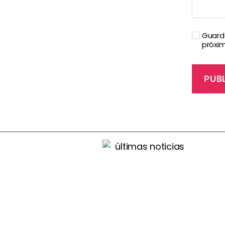
Guarda
próxi