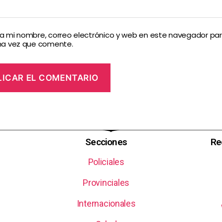
 mi nombre, correo electrónico y web en este navegador par
ma vez que comente.
Secciones
Re
Policiales
Provinciales
Internacionales