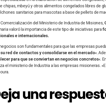
e chipas, mbeyú y otros alimentos congelados libres de glu
 colchones sanitarios para mascotas a base de pellets de ma
 Comercialización del Ministerio de Industria de Misiones,
ria valoró la importancia de este tipo de iniciativas para
f
onales e internacionales.
e negocios son fundamentales para que las empresas pued
su red de contactos y consolidarse en el mercado
«. Ad
alecer para que se conviertan en negocios concretos
«. E
 el ministerio de Industria a las empresas misioneras. «E
oura.
eja una respues