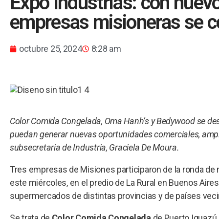
Expo Industrias: con nuev
empresas misioneras se co
octubre 25, 2024
8:28 am
Color Comida Congelada, Oma Hanh’s y Bedywood se dest
puedan generar nuevas oportunidades comerciales, amplia
subsecretaria de Industria, Graciela De Moura.
Tres empresas de Misiones participaron de la ronda de n
este miércoles, en el predio de La Rural en Buenos Aire
supermercados de distintas provincias y de países veci
Se trata de
Color Comida Congelada
de Puerto Iguazú,