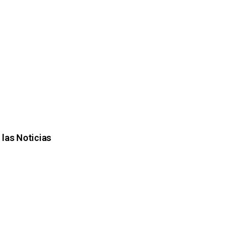
 las Noticias