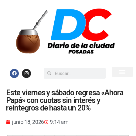
Inicio
Todas las Noticias
Este viernes y sábado regresa «Ahora
Papá» con cuotas sin interés y
reintegros de hasta un 20%
junio 18, 2026
9:14 am