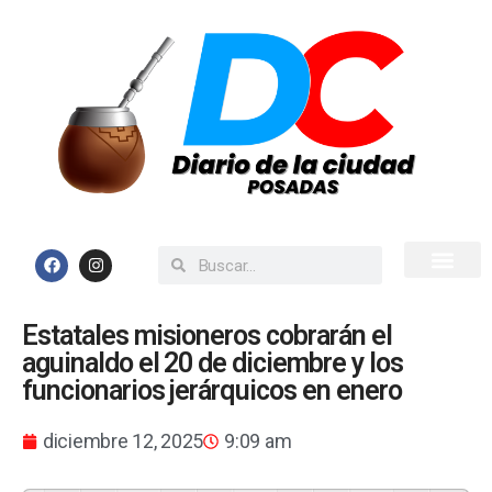
Inicio
Todas las Noticias
Estatales misioneros cobrarán el
aguinaldo el 20 de diciembre y los
funcionarios jerárquicos en enero
diciembre 12, 2025
9:09 am