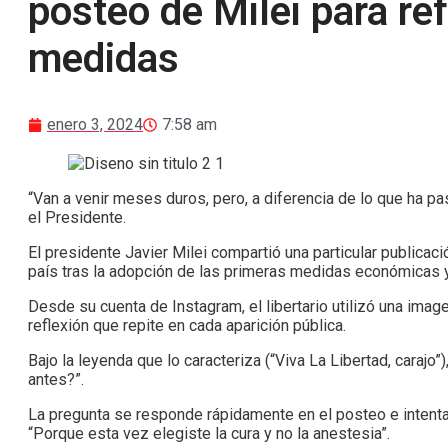
posteo de Milei para re
medidas
enero 3, 2024
7:58 am
“Van a venir meses duros, pero, a diferencia de lo que ha p
el Presidente.
El presidente Javier Milei compartió una particular publicació
país tras la adopción de las primeras medidas económicas y
Desde su cuenta de Instagram, el libertario utilizó una imag
reflexión que repite en cada aparición pública.
Bajo la leyenda que lo caracteriza (“Viva La Libertad, carajo
antes?”.
La pregunta se responde rápidamente en el posteo e intenta
“Porque esta vez elegiste la cura y no la anestesia”.