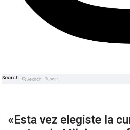
Search
Search
«Esta vez elegiste la cu