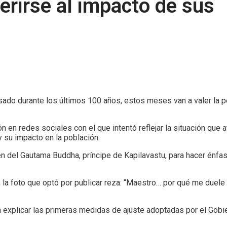
ferirse al impacto de sus
asado durante los últimos 100 años, estos meses van a valer la p
n en redes sociales con el que intentó reflejar la situación que a
 su impacto en la población.
en del Gautama Buddha, príncipe de Kapilavastu, para hacer énfas
”), la foto que optó por publicar reza: “Maestro… por qué me duel
 explicar las primeras medidas de ajuste adoptadas por el Gobi