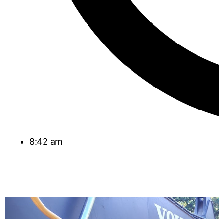
8:42 am