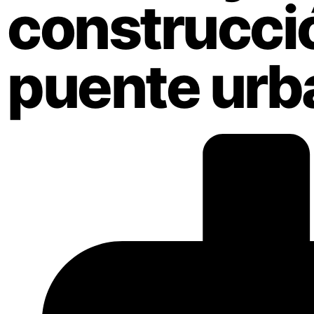
construcci
puente urb