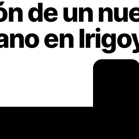
ón de un nu
ano en Irigo