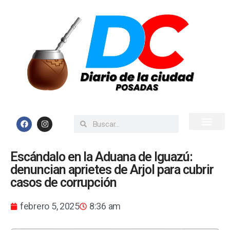
Inicio
Todas las Noticias
Escándalo en la Aduana de Iguazú:
denuncian aprietes de Arjol para cubrir
casos de corrupción
febrero 5, 2025
8:36 am