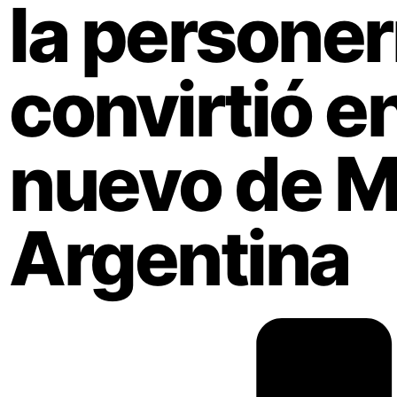
la personerí
convirtió e
nuevo de Mi
Argentina