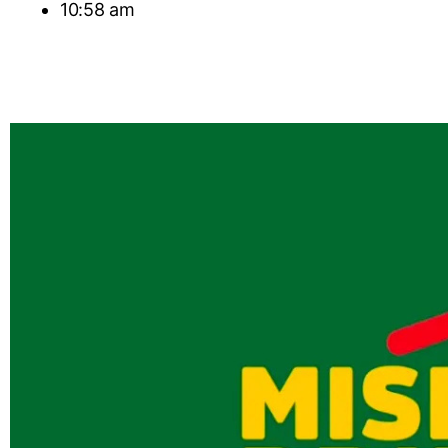
10:58 am