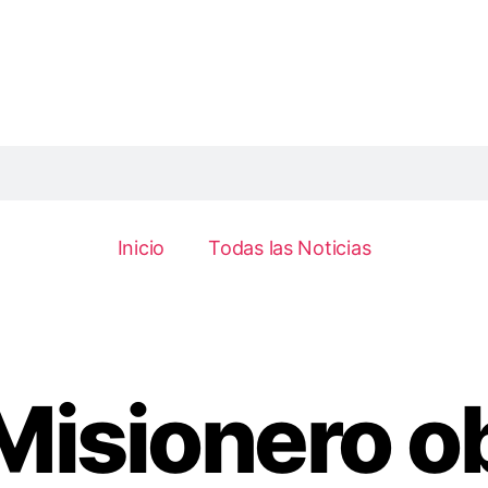
Inicio
Todas las Noticias
Misionero o