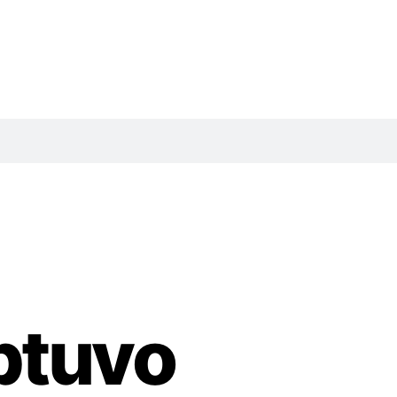
btuvo