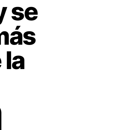
y se
 más
 la