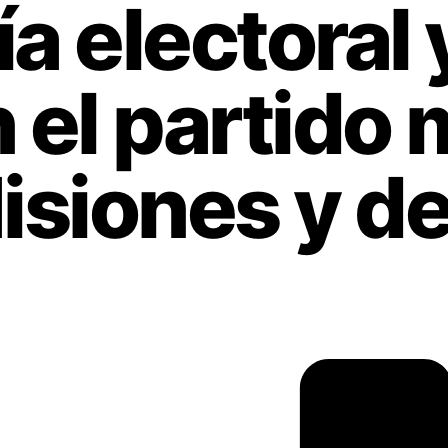
a electoral 
n el partido
siones y de