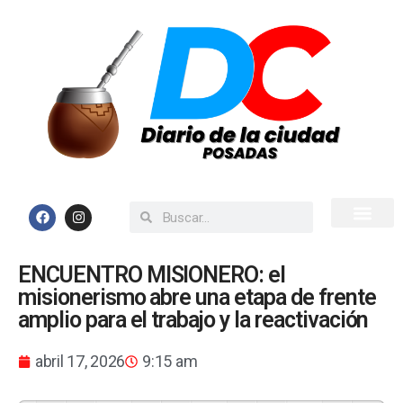
Inicio
Todas las Noticias
ENCUENTRO MISIONERO: el
misionerismo abre una etapa de frente
amplio para el trabajo y la reactivación
abril 17, 2026
9:15 am