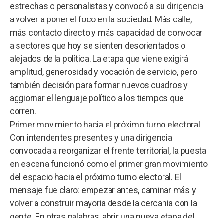
estrechas o personalistas y convocó a su dirigencia
a volver a poner el foco en la sociedad. Más calle,
más contacto directo y más capacidad de convocar
a sectores que hoy se sienten desorientados o
alejados de la política. La etapa que viene exigirá
amplitud, generosidad y vocación de servicio, pero
también decisión para formar nuevos cuadros y
aggiornar el lenguaje político a los tiempos que
corren.
Primer movimiento hacia el próximo turno electoral
Con intendentes presentes y una dirigencia
convocada a reorganizar el frente territorial, la puesta
en escena funcionó como el primer gran movimiento
del espacio hacia el próximo turno electoral. El
mensaje fue claro: empezar antes, caminar más y
volver a construir mayoría desde la cercanía con la
gente. En otras palabras, abrir una nueva etapa del