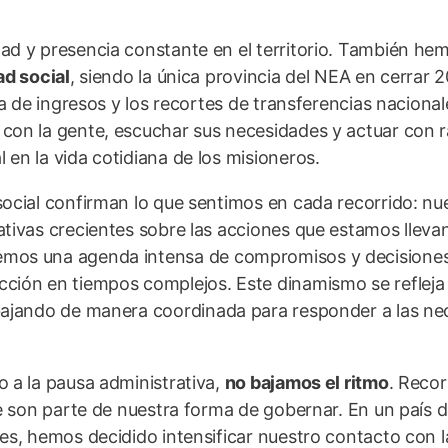
ad y presencia constante en el territorio. También he
ad social
, siendo la única provincia del NEA en cerrar 
da de ingresos y los recortes de transferencias nacional
con la gente, escuchar sus necesidades y actuar con r
en la vida cotidiana de los misioneros.
ocial confirman lo que sentimos en cada recorrido: nu
ativas crecientes sobre las acciones que estamos lleva
emos una agenda intensa de compromisos y decisiones
cción en tiempos complejos. Este dinamismo se refleja
ajando de manera coordinada para responder a las ne
 a la pausa administrativa,
no bajamos el ritmo
. Recor
te son parte de nuestra forma de gobernar. En un país 
es, hemos decidido intensificar nuestro contacto con l