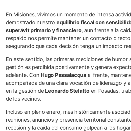
En Misiones, vivimos un momento de intensa activid
demostrado nuestro
equilibrio fiscal con sensibilid
superávit primario y financiero
, aun frente a la caí
respaldo nos permite mantener un contacto directo 
asegurando que cada decisión tenga un impacto real 
En este sentido, las primeras mediciones de humor s
gestión es percibida positivamente y genera expect
adelante. Con
Hugo Passalacqua
al frente, manten
acompañada de una clara vocación de liderazgo y a
en la gestión de
Leonardo Stelatto
en Posadas, trab
de los vecinos.
Incluso en pleno enero, mes históricamente asociado
reuniones, anuncios y presencia territorial constan
recesión y la caída del consumo golpean a los hogar