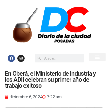
Inicio
Todas las Noticias
En Oberá, el Ministerio de Industria y
los ADII celebran su primer año de
trabajo exitoso
diciembre 6, 2024
7:22 am