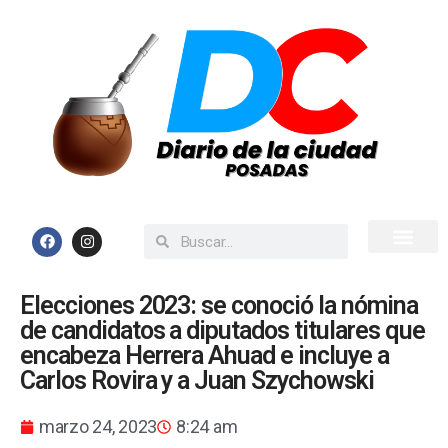
Inicio
Todas las Noticias
Elecciones 2023: se conoció la nómina
de candidatos a diputados titulares que
encabeza Herrera Ahuad e incluye a
Carlos Rovira y a Juan Szychowski
marzo 24, 2023
8:24 am