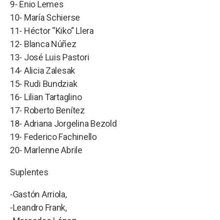
9- Enio Lemes
10- María Schierse
11- Héctor “Kiko” Llera
12- Blanca Núñez
13- José Luis Pastori
14- Alicia Zalesak
15- Rudi Bundziak
16- Lilian Tartaglino
17- Roberto Benítez
18- Adriana Jorgelina Bezold
19- Federico Fachinello
20- Marlenne Abrile
Suplentes
-Gastón Arriola,
-Leandro Frank,