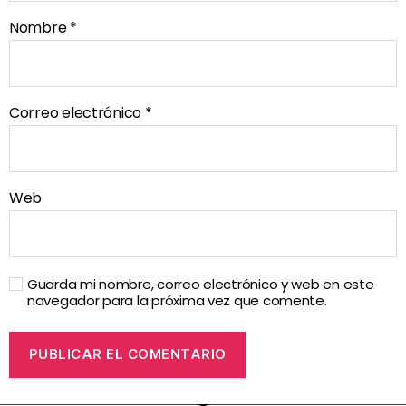
Nombre
*
Correo electrónico
*
Web
Guarda mi nombre, correo electrónico y web en este
navegador para la próxima vez que comente.