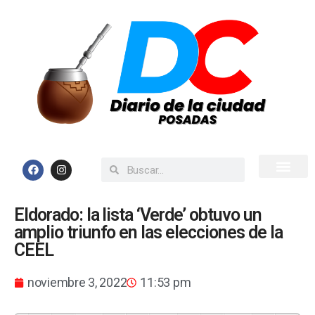
Inicio
Todas las Noticias
Eldorado: la lista ‘Verde’ obtuvo un
amplio triunfo en las elecciones de la
CEEL
noviembre 3, 2022
11:53 pm