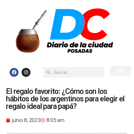
Inicio
Todas las Noticias
El regalo favorito: ¿Cómo son los
hábitos de los argentinos para elegir el
regalo ideal para papá?
junio 8, 2023
8:05 am