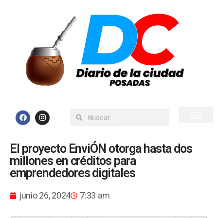
Inicio
Todas las Noticias
El proyecto EnviÓN otorga hasta dos
millones en créditos para
emprendedores digitales
junio 26, 2024
7:33 am