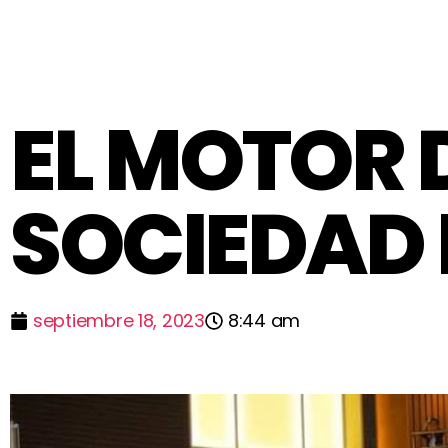
EL MOTOR 
SOCIEDAD 
septiembre 18, 2023
8:44 am