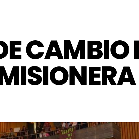
DE CAMBIO 
MISIONERA