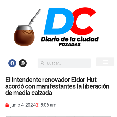
Inicio
Todas las Noticias
El intendente renovador Eldor Hut
acordó con manifestantes la liberación
de media calzada
junio 4, 2024
8:06 am