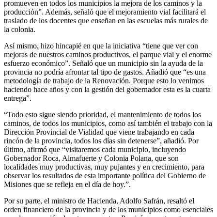
promueven en todos los municipios la mejora de los caminos y la
producción”. Además, señaló que el mejoramiento vial facilitará el
traslado de los docentes que enseñan en las escuelas más rurales de
la colonia.
Así mismo, hizo hincapié en que la iniciativa “tiene que ver con
mejoras de nuestros caminos productivos, el parque vial y el enorme
esfuerzo económico”. Señaló que un municipio sin la ayuda de la
provincia no podría afrontar tal tipo de gastos. Añadió que “es una
metodología de trabajo de la Renovación. Porque esto lo venimos
haciendo hace años y con la gestión del gobernador esta es la cuarta
entrega”.
“Todo esto sigue siendo prioridad, el mantenimiento de todos los
caminos, de todos los municipios, como así también el trabajo con la
Dirección Provincial de Vialidad que viene trabajando en cada
rincón de la provincia, todos los días sin detenerse”, añadió. Por
último, afirmó que “visitaremos cada municipio, incluyendo
Gobernador Roca, Almafuerte y Colonia Polana, que son
localidades muy productivas, muy pujantes y en crecimiento, para
observar los resultados de esta importante política del Gobierno de
Misiones que se refleja en el día de hoy.”.
Por su parte, el ministro de Hacienda, Adolfo Safrán, resaltó el
orden financiero de la provincia y de los municipios como esenciales