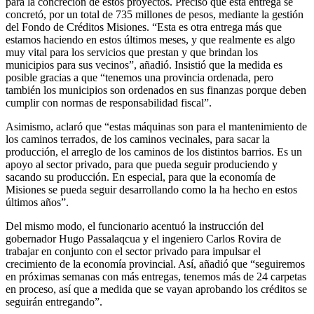
para la concreción de estos proyectos. Precisó que esta entrega se
concretó, por un total de 735 millones de pesos, mediante la gestión
del Fondo de Créditos Misiones. “Esta es otra entrega más que
estamos haciendo en estos últimos meses, y que realmente es algo
muy vital para los servicios que prestan y que brindan los
municipios para sus vecinos”, añadió. Insistió que la medida es
posible gracias a que “tenemos una provincia ordenada, pero
también los municipios son ordenados en sus finanzas porque deben
cumplir con normas de responsabilidad fiscal”.
Asimismo, aclaró que “estas máquinas son para el mantenimiento de
los caminos terrados, de los caminos vecinales, para sacar la
producción, el arreglo de los caminos de los distintos barrios. Es un
apoyo al sector privado, para que pueda seguir produciendo y
sacando su producción. En especial, para que la economía de
Misiones se pueda seguir desarrollando como la ha hecho en estos
últimos años”.
Del mismo modo, el funcionario acentuó la instrucción del
gobernador Hugo Passalaqcua y el ingeniero Carlos Rovira de
trabajar en conjunto con el sector privado para impulsar el
crecimiento de la economía provincial. Así, añadió que “seguiremos
en próximas semanas con más entregas, tenemos más de 24 carpetas
en proceso, así que a medida que se vayan aprobando los créditos se
seguirán entregando”.