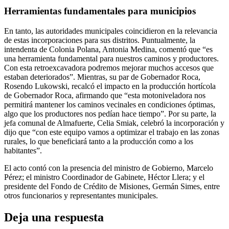
Herramientas fundamentales para municipios
En tanto, las autoridades municipales coincidieron en la relevancia
de estas incorporaciones para sus distritos. Puntualmente, la
intendenta de Colonia Polana, Antonia Medina, comentó que “es
una herramienta fundamental para nuestros caminos y productores.
Con esta retroexcavadora podremos mejorar muchos accesos que
estaban deteriorados”. Mientras, su par de Gobernador Roca,
Rosendo Lukowski, recalcó el impacto en la producción hortícola
de Gobernador Roca, afirmando que “esta motoniveladora nos
permitirá mantener los caminos vecinales en condiciones óptimas,
algo que los productores nos pedían hace tiempo”. Por su parte, la
jefa comunal de Almafuerte, Celia Smiak, celebró la incorporación y
dijo que “con este equipo vamos a optimizar el trabajo en las zonas
rurales, lo que beneficiará tanto a la producción como a los
habitantes”.
El acto contó con la presencia del ministro de Gobierno, Marcelo
Pérez; el ministro Coordinador de Gabinete, Héctor Llera; y el
presidente del Fondo de Crédito de Misiones, Germán Simes, entre
otros funcionarios y representantes municipales.
Deja una respuesta