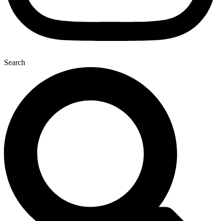
Search