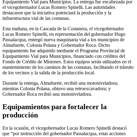
Equipamiento Vial para Municipios. La entrega fue encabezada por
el vicegobernador Lucas Romero Spinelli. Las autoridades
destacaron que la iniciativa potenciará la producción y la
infraestructura vial de las comunas.
Esta mañana, en la Cascada de la Costanera, el vicegobernador
Lucas Romero Spinelli, en representación del gobernador Hugo
Passalacqua, entregó nueva maquinaria vial a los municipios de
Almafuerte, Colonia Polana y Gobernador Roca. Dicho
equipamiento fue adquirido mediante el Programa Provincial de
Equipamiento Vial para Municipios, financiado con créditos del
Fondo de Crédito de Misiones. Estos equipos serán utilizados en el
mantenimiento de los caminos de las comunas, facilitando el tránsito
de los vecinos y la salida de la producción local.
Durante la entrega, Almafuerte, recibió una motoniveladora;
mientras Colonia Polana, obtuvo una retroexcavadora; y
Gobernador Roca recibió una motoniveladora.
Equipamientos para fortalecer la
producción
En la ocasión, el vicegobernador Lucas Romero Spinelli destacó
que “por instrucción del gobernador Passalacqua, estas acciones