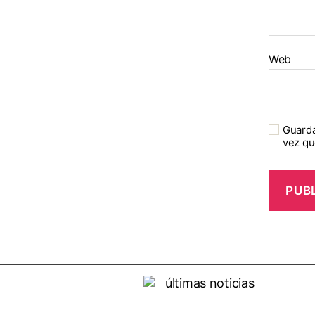
Web
Guarda
vez qu