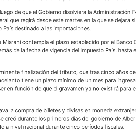
uego de que el Gobierno disolviera la Administración F
eral que regirá desde este martes en la que se dejará s
o País destinado a las importaciones.
 Misrahi contempla el plazo establecido por el Banco 
emás de la fecha de vigencia del Impuesto País, hasta e
minente finalización del tributo, que tras cinco años de
 adelanto tiene un plazo mínimo de un mes para ingresar
er en función de que el gravamen ya no existirá para 
va la compra de billetes y divisas en moneda extranjer
 se creó durante los primeros días del gobierno de Alber
o a nivel nacional durante cinco períodos fiscales.