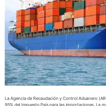
La Agencia de Recaudación y Control Aduanero (ARCA
95% del Impuesto País para las importaciones. La medi