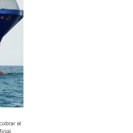
cobrar el
icial.