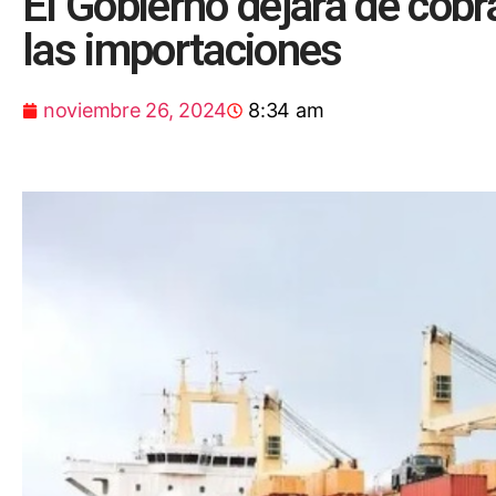
El Gobierno dejará de cobr
las importaciones
noviembre 26, 2024
8:34 am