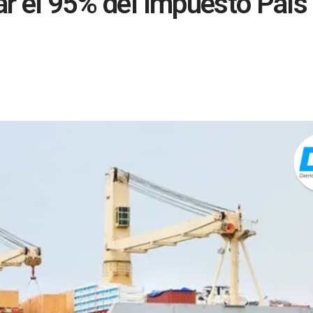
ar el 95% del Impuesto País