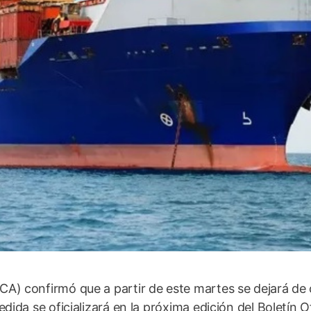
) confirmó que a partir de este martes se dejará de 
da se oficializará en la próxima edición del Boletín Of