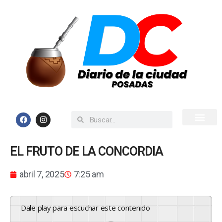
Inicio
Todas las Noticias
EL FRUTO DE LA CONCORDIA
abril 7, 2025
7:25 am
Dale play para escuchar este contenido