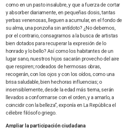
como en un pasto insalubre, y que a fuerza de cortar
y absorber diariamente, en pequeñas dosis, tantas
yerbas venenosas, lleguen a acumular, en el fondo de
su alma, una ponzoña sin antídoto? ¿No debemos,
por el contrario, consagrarnos a la busca de artistas
bien dotados para recuperar la expresión de lo
honrado y lo bello? Así como los habitantes de un
lugar sano, nuestros hijos sacarán provecho del aire
que respiren; rodeados de hermosas obras,
recogerán, con los ojos y con los oídos, como una
brisa saludable, bien hechoras influencias; o
insensiblemente, desde la edad más tierna, serán
llevados a conformarse con el orden, y a amarlo, a
coincidir con la belleza”, exponía en La República el
célebre filósofo griego.
Ampliar la participación ciudadana