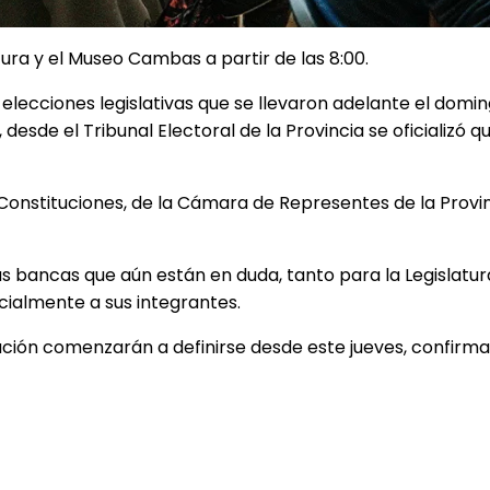
atura y el Museo Cambas a partir de las 8:00.
s elecciones legislativas que se llevaron adelante el domi
desde el Tribunal Electoral de la Provincia se oficializó 
s Constituciones, de la Cámara de Representes de la Provin
las bancas que aún están en duda, tanto para la Legislatur
ialmente a sus integrantes.
ación comenzarán a definirse desde este jueves, confirma