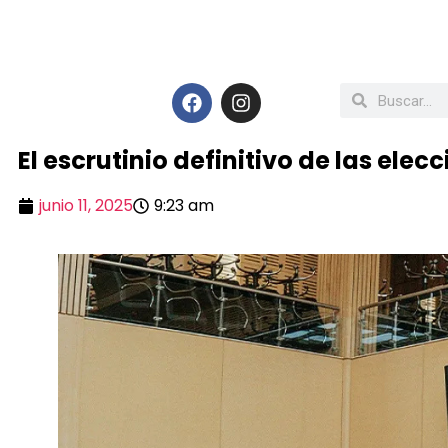
El escrutinio definitivo de las ele
junio 11, 2025
9:23 am