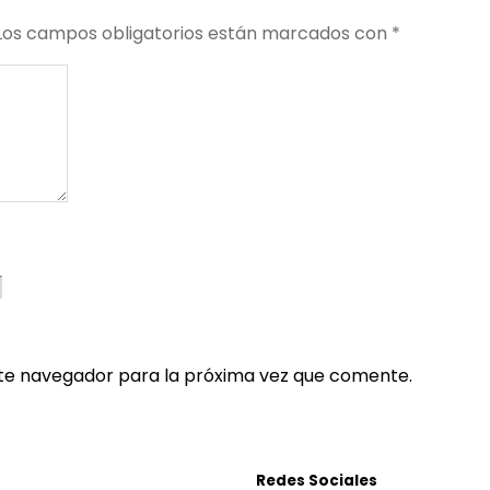
Los campos obligatorios están marcados con
*
te navegador para la próxima vez que comente.
Redes Sociales