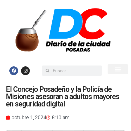
Inicio
Todas las Noticias
El Concejo Posadeño y la Policía de
Misiones asesoran a adultos mayores
en seguridad digital
octubre 1, 2024
8:10 am