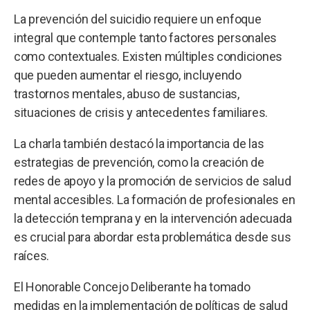
La prevención del suicidio requiere un enfoque
integral que contemple tanto factores personales
como contextuales. Existen múltiples condiciones
que pueden aumentar el riesgo, incluyendo
trastornos mentales, abuso de sustancias,
situaciones de crisis y antecedentes familiares.
La charla también destacó la importancia de las
estrategias de prevención, como la creación de
redes de apoyo y la promoción de servicios de salud
mental accesibles. La formación de profesionales en
la detección temprana y en la intervención adecuada
es crucial para abordar esta problemática desde sus
raíces.
El Honorable Concejo Deliberante ha tomado
medidas en la implementación de políticas de salud