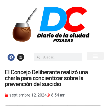
Inicio
Todas las Noticias
El Concejo Deliberante realizó una
charla para concientizar sobre la
prevención del suicidio
septiembre 12, 2024
8:54 am