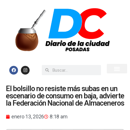
Inicio
Todas las Noticias
El bolsillo no resiste más subas en un
escenario de consumo en baja, advierte
la Federación Nacional de Almaceneros
enero 13, 2026
8:18 am