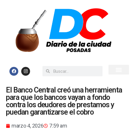
Inicio
Todas las Noticias
El Banco Central creó una herramienta
para que los bancos vayan a fondo
contra los deudores de prestamos y
puedan garantizarse el cobro
marzo 4, 2026
7:59 am