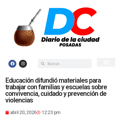
Inicio
Todas las Noticias
Educación difundió materiales para
trabajar con familias y escuelas sobre
convivencia, cuidado y prevención de
violencias
abril 20, 2026
12:23 pm