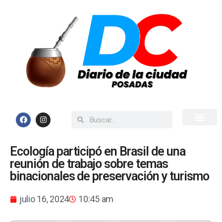
Inicio
Todas las Noticias
Ecología participó en Brasil de una
reunión de trabajo sobre temas
binacionales de preservación y turismo
julio 16, 2024
10:45 am