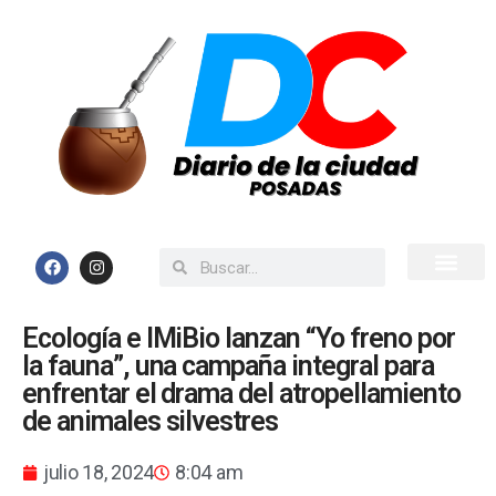
Inicio
Todas las Noticias
Ecología e IMiBio lanzan “Yo freno por
la fauna”, una campaña integral para
enfrentar el drama del atropellamiento
de animales silvestres
julio 18, 2024
8:04 am