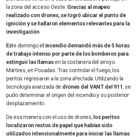
la zona del acceso Oeste.
Gracias al mapeo
realizado con drones, se logró ubicar el punto de
ignición y se hallaron elementos relevantes para la
investigación
.
Es
te domingo e
l incendio demandó más de 5 horas
de trabajo intenso por parte de los bomberos para
extinguir las llamas
en la costanera del arroyo
Mártires, en Posadas. Tras controlar el fuego, los
peritos regresaron a la zona afectada. Utilizando la
tecnología avanzada de
drones del VANT del 911
, se
pudo determinar el origen del incendio y su posterior
desplazamiento.
De esa manera con el uso de drones,
los peritos
localizaron restos de papel que habían sido
utilizados intencionalmente para iniciar las llamas
.