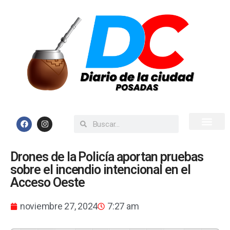
Inicio
Todas las Noticias
Drones de la Policía aportan pruebas
sobre el incendio intencional en el
Acceso Oeste
noviembre 27, 2024
7:27 am