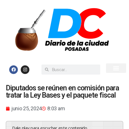
Inicio
Todas las Noticias
Diputados se reúnen en comisión para
tratar la Ley Bases y el paquete fiscal
junio 25, 2024
8:03 am
Dale play para escuchar este contenido