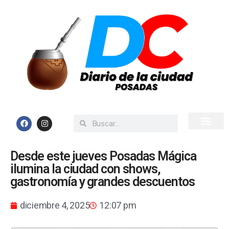
Inicio
Todas las Noticias
Desde este jueves Posadas Mágica
ilumina la ciudad con shows,
gastronomía y grandes descuentos
diciembre 4, 2025
12:07 pm