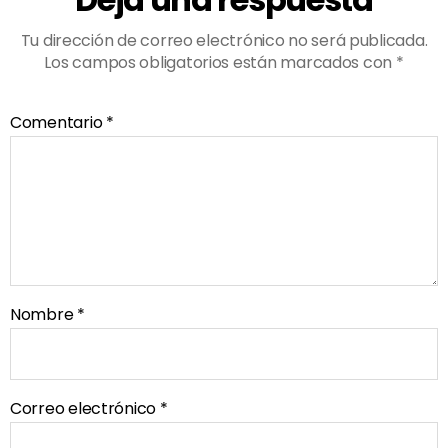
Tu dirección de correo electrónico no será publicada.
Los campos obligatorios están marcados con
*
Comentario
*
Nombre
*
Correo electrónico
*