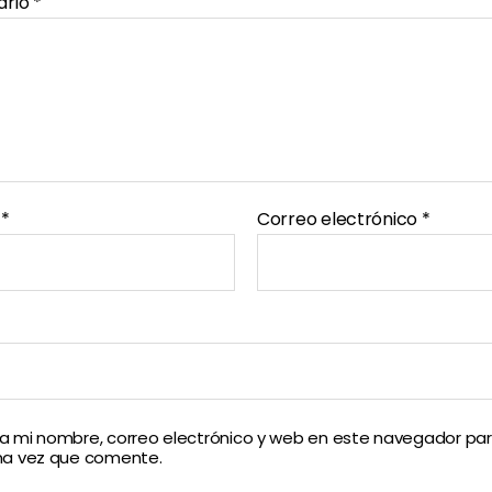
ario
*
e
*
Correo electrónico
*
 mi nombre, correo electrónico y web en este navegador par
ma vez que comente.