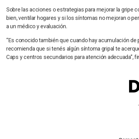
Sobre las acciones o estrategias para mejorar la grip
bien, ventilar hogares y si los síntomas no mejoran o p
a un médico y evaluación.
“Es conocido también que cuando hay acumulación de pe
recomienda que si tenés algún síntoma gripal te acerque
Caps y centros secundarios para atención adecuada”, final
D