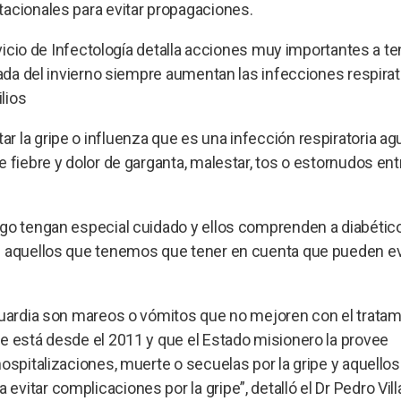
tacionales para evitar propagaciones.
rvicio de Infectología detalla acciones muy importantes a te
gada del invierno siempre aumentan las infecciones respirat
lios
 la gripe o influenza que es una infección respiratoria ag
 fiebre y dolor de garganta, malestar, tos o estornudos ent
sgo tengan especial cuidado y ellos comprenden a diabétic
on aquellos que tenemos que tener en cuenta que pueden e
 guardia son mareos o vómitos que no mejoren con el trata
e está desde el 2011 y que el Estado misionero la provee
hospitalizaciones, muerte o secuelas por la gripe y aquello
itar complicaciones por la gripe”, detalló el Dr Pedro Vill