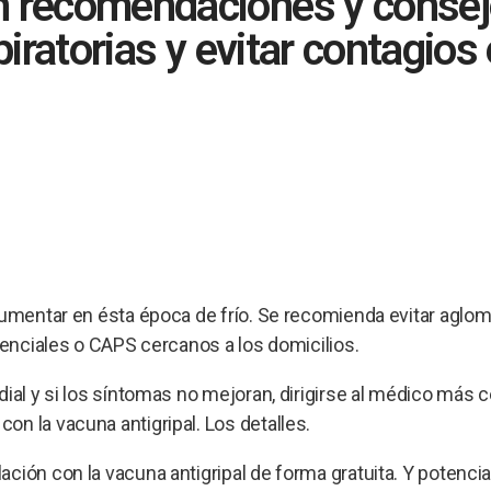
n recomendaciones y conse
piratorias y evitar contagios 
 aumentar en ésta época de frío. Se recomienda evitar aglo
tenciales o CAPS cercanos a los domicilios.
ial y si los síntomas no mejoran, dirigirse al médico más 
n la vacuna antigripal. Los detalles.
ción con la vacuna antigripal de forma gratuita. Y potenci