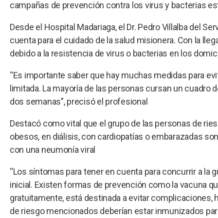
campañas de prevención contra los virus y bacterias es
Desde el Hospital Madariaga, el Dr. Pedro Villalba del Se
cuenta para el cuidado de la salud misionera. Con la lle
debido a la resistencia de virus o bacterias en los domici
“Es importante saber que hay muchas medidas para evitar
limitada. La mayoría de las personas cursan un cuadro de
dos semanas”, precisó el profesional
Destacó como vital que el grupo de las personas de rie
obesos, en diálisis, con cardiopatías o embarazadas s
con una neumonía viral
“Los síntomas para tener en cuenta para concurrir a la
inicial. Existen formas de prevención como la vacuna qu
gratuitamente, está destinada a evitar complicaciones, 
de riesgo mencionados deberían estar inmunizados para ev