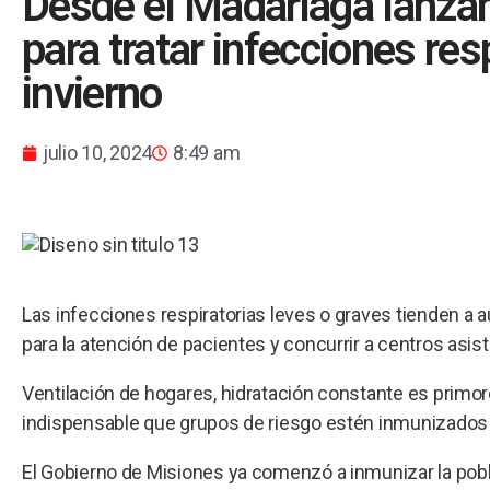
Desde el Madariaga lanza
para tratar infecciones res
invierno
julio 10, 2024
8:49 am
Las infecciones respiratorias leves o graves tienden a
para la atención de pacientes y concurrir a centros asis
Ventilación de hogares, hidratación constante es primord
indispensable que grupos de riesgo estén inmunizados co
El Gobierno de Misiones ya comenzó a inmunizar la pobla