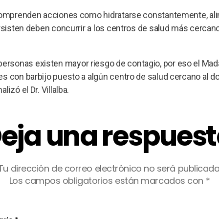
e comprenden acciones como hidratarse constantemente, al
ersisten deben concurrir a los centros de salud más cercan
rsonas existen mayor riesgo de contagio, por eso el Mad
s con barbijo puesto a algún centro de salud cercano al do
izó el Dr. Villalba.
eja una respues
Tu dirección de correo electrónico no será publicada
Los campos obligatorios están marcados con
*