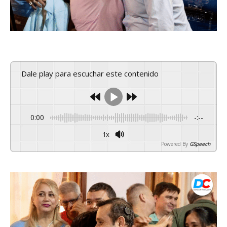
Dale play para escuchar este contenido
0:00
-:--
1x
Powered By
GSpeech