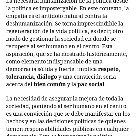
La necesaria humanización de la política desde
la política es impostergable. En este contexto, la
empatía es el antídoto natural contra la
deshumanización. Se torna imprescindible la
regeneración de la vida política, es decir, otro
modo de gestionar la sociedad en donde se
recupere al ser humano en el centro. Esta
aspiración, que se ha mostrado históricamente,
como elemento indispensable de una
democracia sólida y fuerte, implica
respeto
,
tolerancia
,
diálogo
y una convicción seria
acerca del
bien común
y la
paz social
.
La necesidad de asegurar la mejora de toda la
sociedad, poniendo al ser humano en el centro,
es una convicción que se debe manifestar en los
hechos y en las decisiones políticas de quienes
tienen responsabilidades públicas en cualquier