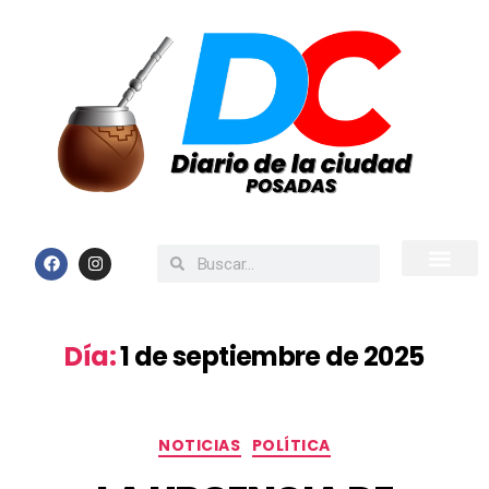
Inicio
Todas las Noticias
Día:
1 de septiembre de 2025
NOTICIAS
POLÍTICA