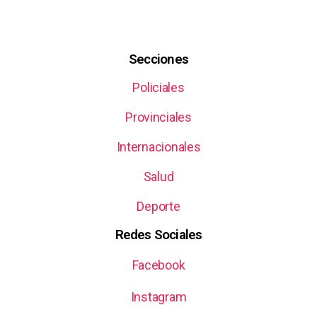
Secciones
Policiales
Provinciales
Internacionales
Salud
Deporte
Redes Sociales
Facebook
Instagram