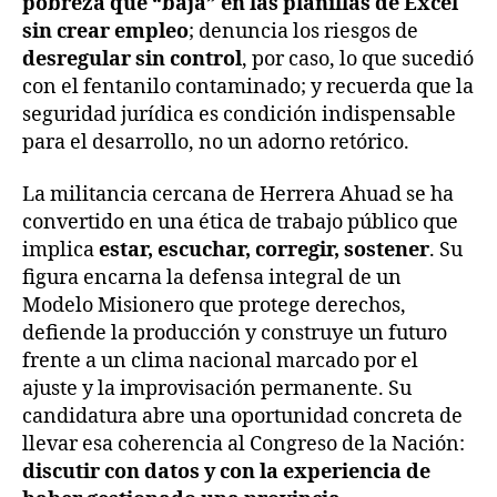
pobreza que “baja” en las planillas de Excel
sin crear empleo
; denuncia los riesgos de
desregular sin control
, por caso, lo que sucedió
con el fentanilo contaminado; y recuerda que la
seguridad jurídica es condición indispensable
para el desarrollo, no un adorno retórico.
La militancia cercana de Herrera Ahuad se ha
convertido en una ética de trabajo público que
implica
estar, escuchar, corregir, sostener
. Su
figura encarna la defensa integral de un
Modelo Misionero que protege derechos,
defiende la producción y construye un futuro
frente a un clima nacional marcado por el
ajuste y la improvisación permanente. Su
candidatura abre una oportunidad concreta de
llevar esa coherencia al Congreso de la Nación:
discutir con datos y con la experiencia de