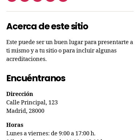
Acerca de este sitio
Este puede ser un buen lugar para presentarte a
ti mismo y a tu sitio o para incluir algunas
acreditaciones.
Encuéntranos
Dirección
Calle Principal, 123
Madrid, 28000
Horas
Lunes a viernes: de 9:00 a 17:00 h.